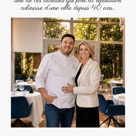
une de ces adresses qui font la réputation
culinaire d’une ville depuis 40 ans.
.