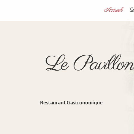
Accueil
L
Le Pavillon
Restaurant Gastronomique